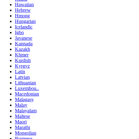
Hawaiian
Hebrew
Hmong
Hungarian
Icelandic
Igbo
Javanese
Kannada
Kazakh
Khmer
Kurdish
Kyrgyz
Latin
Latvian
Lithuanian
Luxembou..
Macedonian
Malagasy
Malay
Malayalam
Maltese
Maori
Marathi
Mongolian
Burmese