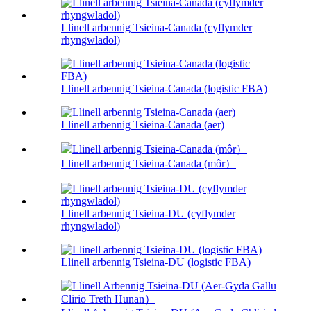
Llinell arbennig Tsieina-Canada (cyflymder
rhyngwladol)
Llinell arbennig Tsieina-Canada (logistic FBA)
Llinell arbennig Tsieina-Canada (aer)
Llinell arbennig Tsieina-Canada (môr）
Llinell arbennig Tsieina-DU (cyflymder
rhyngwladol)
Llinell arbennig Tsieina-DU (logistic FBA)