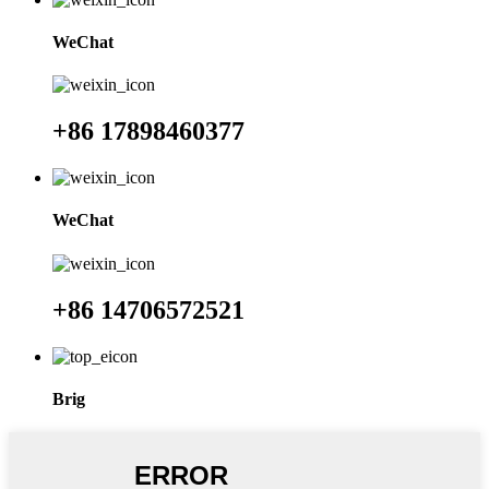
WeChat
+86 17898460377
WeChat
+86 14706572521
Brig