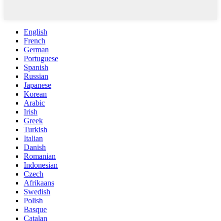
English
French
German
Portuguese
Spanish
Russian
Japanese
Korean
Arabic
Irish
Greek
Turkish
Italian
Danish
Romanian
Indonesian
Czech
Afrikaans
Swedish
Polish
Basque
Catalan