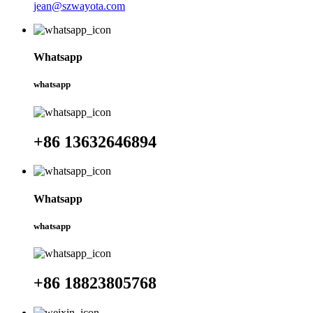
jean@szwayota.com
Whatsapp
whatsapp
+86 13632646894
Whatsapp
whatsapp
+86 18823805768