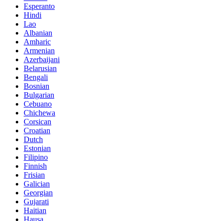
Esperanto
Hindi
Lao
Albanian
Amharic
Armenian
Azerbaijani
Belarusian
Bengali
Bosnian
Bulgarian
Cebuano
Chichewa
Corsican
Croatian
Dutch
Estonian
Filipino
Finnish
Frisian
Galician
Georgian
Gujarati
Haitian
Hausa