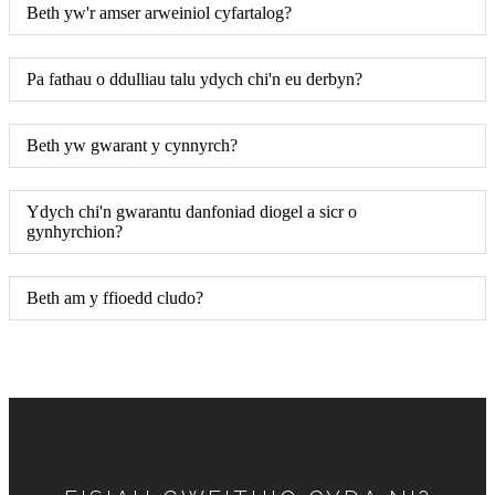
Beth yw'r amser arweiniol cyfartalog?
Pa fathau o ddulliau talu ydych chi'n eu derbyn?
Beth yw gwarant y cynnyrch?
Ydych chi'n gwarantu danfoniad diogel a sicr o
gynhyrchion?
Beth am y ffioedd cludo?