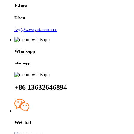
E-bost
E-bost
ivy@szwayota.com.cn
Whatsapp
whatsapp
+86 13632646894
WeChat