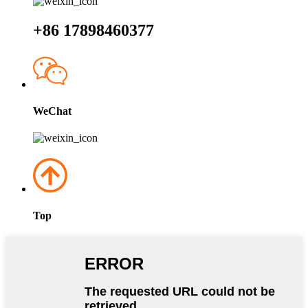
+86 17898460377
WeChat
Top