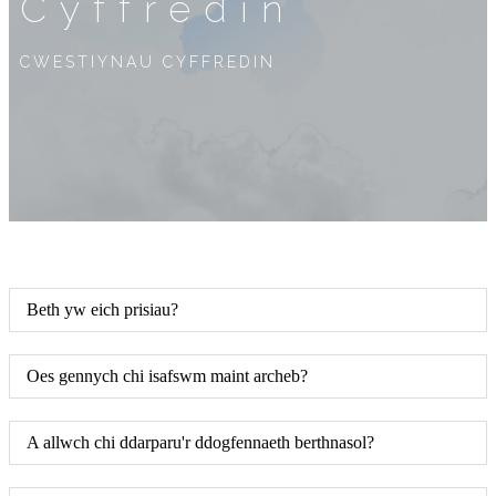
Cyffredin
CWESTIYNAU CYFFREDIN
Beth yw eich prisiau?
Oes gennych chi isafswm maint archeb?
A allwch chi ddarparu'r ddogfennaeth berthnasol?