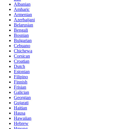
Albanian
Amharic
Armenian
Azerbaijani
Belarusian
Bengali
Bosnian
Bulgarian
Cebuano
Chichewa
Corsican
Croatian
Dutch
Estonian
Filipino
Finnish
Frisian
Galician
Georgian
Gujarati
Haitian
Hausa
Hawaiian
Hebrew
Hmong