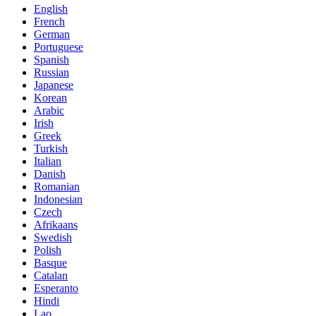
English
French
German
Portuguese
Spanish
Russian
Japanese
Korean
Arabic
Irish
Greek
Turkish
Italian
Danish
Romanian
Indonesian
Czech
Afrikaans
Swedish
Polish
Basque
Catalan
Esperanto
Hindi
Lao