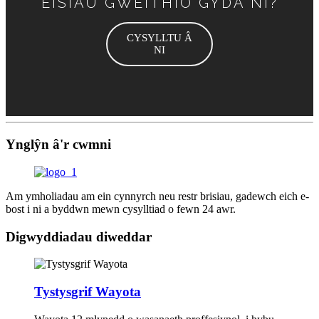
EISIAU GWEITHIO GYDA NI?
CYSYLLTU Â
NI
Ynglŷn â'r cwmni
Am ymholiadau am ein cynnyrch neu restr brisiau, gadewch eich e-
bost i ni a byddwn mewn cysylltiad o fewn 24 awr.
Digwyddiadau diweddar
Tystysgrif Wayota