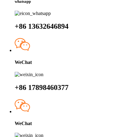
whatsapp
+86 13632646894
WeChat
+86 17898460377
WeChat