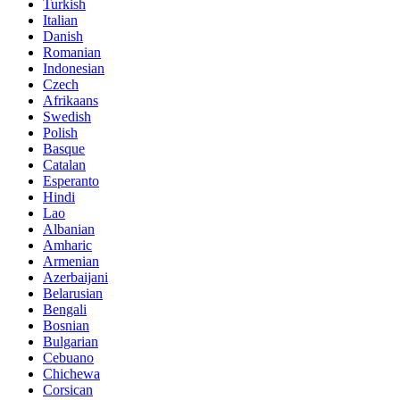
Turkish
Italian
Danish
Romanian
Indonesian
Czech
Afrikaans
Swedish
Polish
Basque
Catalan
Esperanto
Hindi
Lao
Albanian
Amharic
Armenian
Azerbaijani
Belarusian
Bengali
Bosnian
Bulgarian
Cebuano
Chichewa
Corsican