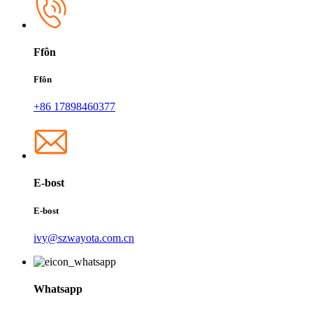
Ffôn
Ffôn
+86 17898460377
E-bost
E-bost
ivy@szwayota.com.cn
Whatsapp