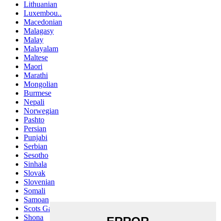
Lithuanian
Luxembou..
Macedonian
Malagasy
Malay
Malayalam
Maltese
Maori
Marathi
Mongolian
Burmese
Nepali
Norwegian
Pashto
Persian
Punjabi
Serbian
Sesotho
Sinhala
Slovak
Slovenian
Somali
Samoan
Scots Gaelic
Shona