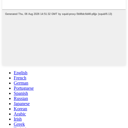
English
French
German
Portuguese
Spanish
Russian
Japanese
Korean
Arabic
Irish
Greek